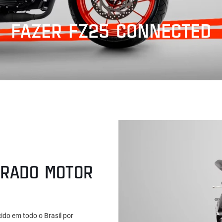
FAZER FZ25 CONNECTED
GRADO MOTOR
ido em todo o Brasil por