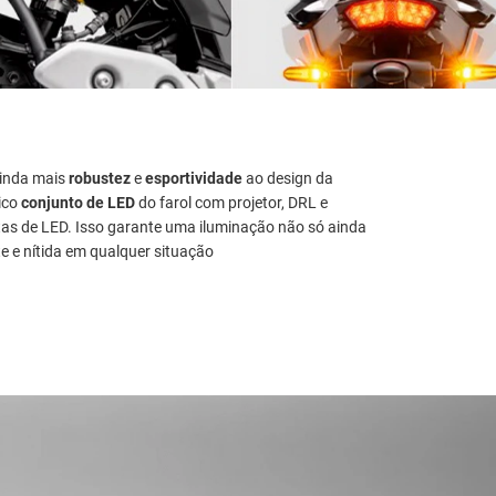
ainda mais
robustez
e
esportividade
ao design da
nico
conjunto de LED
do farol com projetor, DRL e
as de LED. Isso garante uma iluminação não só ainda
 e nítida em qualquer situação