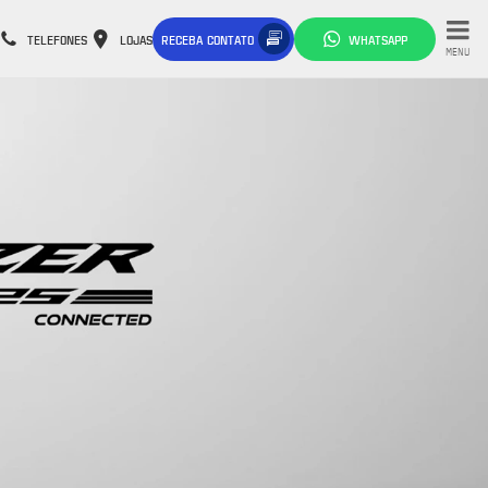
TELEFONES
LOJAS
RECEBA CONTATO
WHATSAPP
MENU