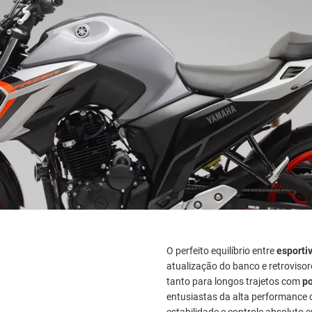
O perfeito equilíbrio entre
esporti
atualização do banco e retrovisor
tanto para longos trajetos com
po
entusiastas da alta performance
estabilidade e controle absoluto 