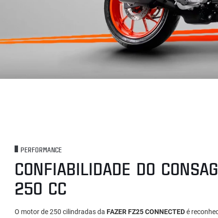
PERFORMANCE
CONFIABILIDADE DO CONSA
250 CC
O motor de 250 cilindradas da
FAZER FZ25 CONNECTED
é reconhec