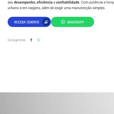
seu
desempenho, eficiência
e
confiabilidade
. Com potência e torqu
urbano e em viagens, além de exigir uma manutenção simples.
RECEBA CONTATO
WHATSAPP
Compartilhe: