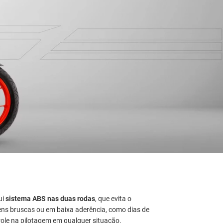
ui
sistema ABS nas duas rodas
, que evita o
ns bruscas ou em baixa aderência, como dias de
role na pilotagem em qualquer situação.