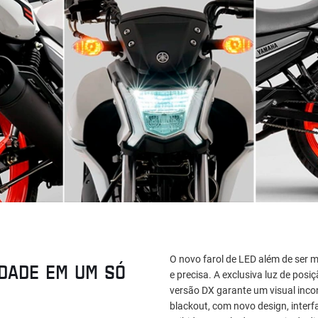
O novo farol de LED além de ser 
DADE EM UM SÓ
e precisa. A exclusiva luz de pos
versão DX garante um visual inco
blackout, com novo design, inter