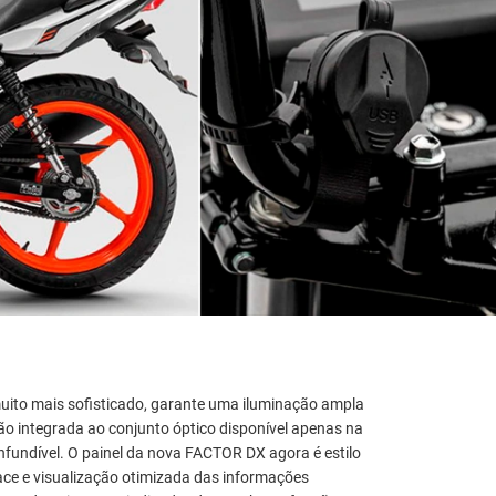
muito mais sofisticado, garante uma iluminação ampla
ição integrada ao conjunto óptico disponível apenas na
nfundível. O painel da nova FACTOR DX agora é estilo
face e visualização otimizada das informações