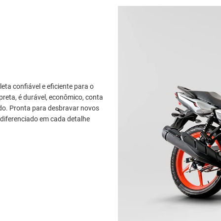
a confiável e eficiente para o
preta, é durável, econômico, conta
odo. Pronta para desbravar novos
diferenciado em cada detalhe