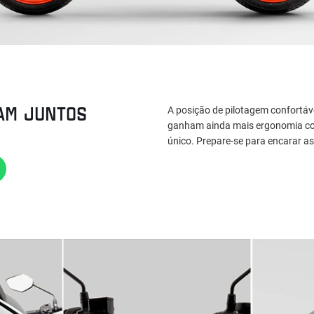
AM JUNTOS
A posição de pilotagem confortá
ganham ainda mais ergonomia com
único. Prepare-se para encarar as