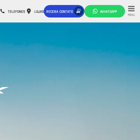
TELEFONES
LOJAS
RECEBA CONTATO
WHATSAPP
MENU