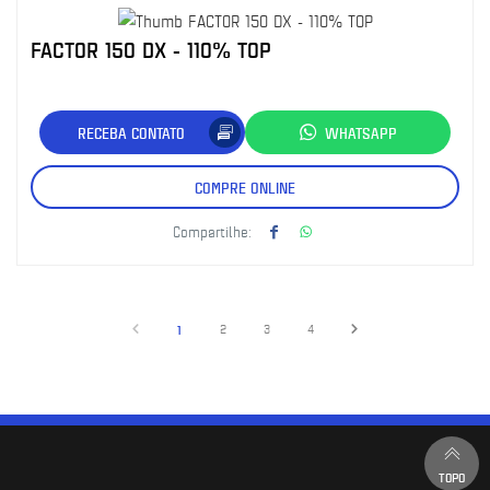
FACTOR 150 DX - 110% TOP
RECEBA CONTATO
WHATSAPP
COMPRE ONLINE
Compartilhe:
1
2
3
4
TOPO