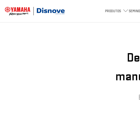
PRODUTOS
SEMINO
De
manu